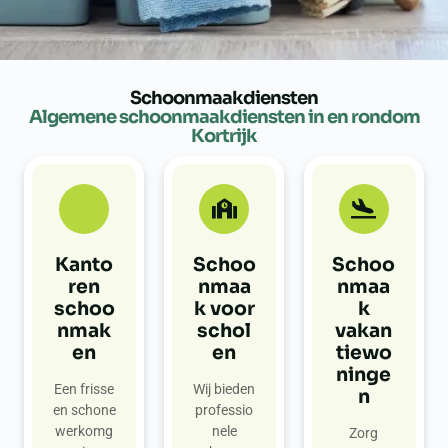
Schoonmaakdiensten
Algemene schoonmaakdiensten in en rondom
Kortrijk
Kanto
Schoo
Schoo
ren
nmaa
nmaa
schoo
k voor
k
nmak
schol
vakan
en
en
tiewo
ninge
Een frisse
Wij bieden
n
en schone
professio
werkomg
nele
Zorg