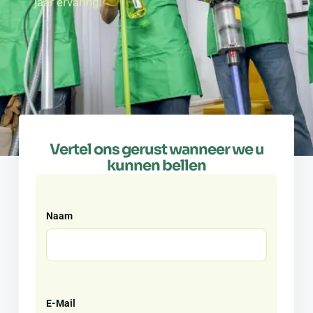
jaar ervaring.
Vertel ons gerust wanneer we u
kunnen bellen
Naam
E-Mail