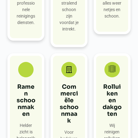
professio
stralend
alles weer
nele
schoon
netjes en
reinigings
zijn
schoon.
diensten.
voordat je
intrekt.
Rame
Com
Rollui
n
merci
ken
schoo
ële
en
nmak
schoo
dakgo
en
nmaa
ten
k
Helder
Wij
zicht is
reinigen
Voor