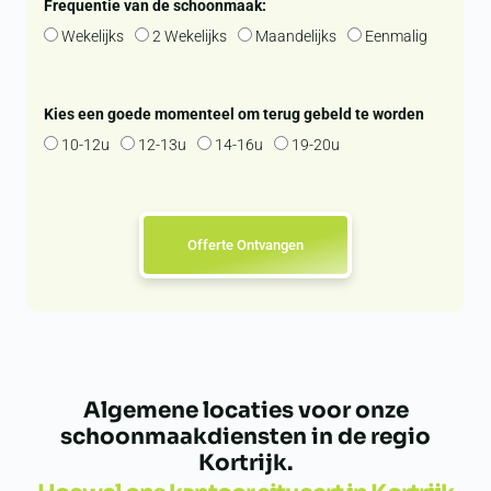
Frequentie van de schoonmaak:
Wekelijks
2 Wekelijks
Maandelijks
Eenmalig
Kies een goede momenteel om terug gebeld te worden
10-12u
12-13u
14-16u
19-20u
Offerte Ontvangen
Algemene locaties voor onze
schoonmaakdiensten in de regio
Kortrijk.