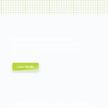
Kantoren schoonmaken
Wij bieden professionele schoonmaakdiensten die
zorgen voor een frisse uitstraling en een productieve
sfeer.
Lees Verder
Schoonmaak vakantiewoningen