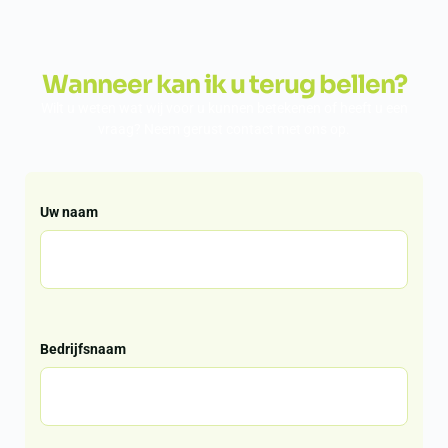
Wanneer kan ik u terug bellen?
Wilt u weten wat wij voor u kunnen betekenen of heeft u een
vraag? Neem gerust contact met ons op.
Uw naam
Bedrijfsnaam