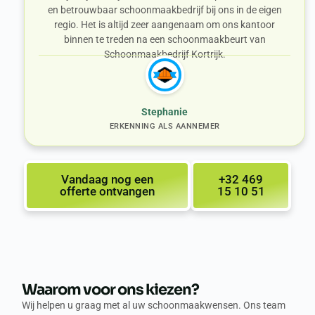
en betrouwbaar schoonmaakbedrijf bij ons in de eigen
regio. Het is altijd zeer aangenaam om ons kantoor
binnen te treden na een schoonmaakbeurt van
Schoonmaakbedrijf Kortrijk.
Stephanie
ERKENNING ALS AANNEMER
Vandaag nog een
+32 469
offerte ontvangen
15 10 51
Waarom voor ons kiezen?
Wij helpen u graag met al uw schoonmaakwensen. Ons team