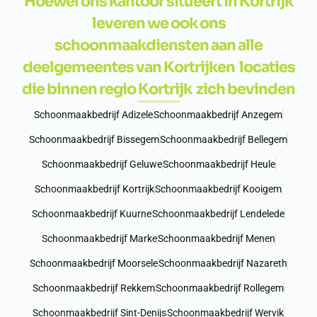
Hoewel ons kantoor situeert in Kortrijk
leveren we ook ons
schoonmaakdiensten aan alle
deelgemeentes van Kortrijken locaties
die binnen regio Kortrijk zich bevinden
Schoonmaakbedrijf Adizele
Schoonmaakbedrijf Anzegem
Schoonmaakbedrijf Bissegem
Schoonmaakbedrijf Bellegem
Schoonmaakbedrijf Geluwe
Schoonmaakbedrijf Heule
Schoonmaakbedrijf Kortrijk
Schoonmaakbedrijf Kooigem
Schoonmaakbedrijf Kuurne
Schoonmaakbedrijf Lendelede
Schoonmaakbedrijf Marke
Schoonmaakbedrijf Menen
Schoonmaakbedrijf Moorsele
Schoonmaakbedrijf Nazareth
Schoonmaakbedrijf Rekkem
Schoonmaakbedrijf Rollegem
Schoonmaakbedrijf Sint-Denijs
Schoonmaakbedrijf Wervik