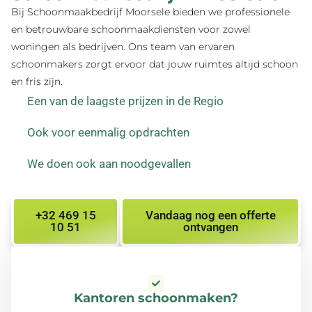
Bij Schoonmaakbedrijf Moorsele bieden we professionele
en betrouwbare schoonmaakdiensten voor zowel
woningen als bedrijven. Ons team van ervaren
schoonmakers zorgt ervoor dat jouw ruimtes altijd schoon
en fris zijn.
Een van de laagste prijzen in de Regio
Ook voor eenmalig opdrachten
We doen ook aan noodgevallen
+32 469 15
Vandaag nog een offerte
10 51
ontvangen
Kantoren schoonmaken?