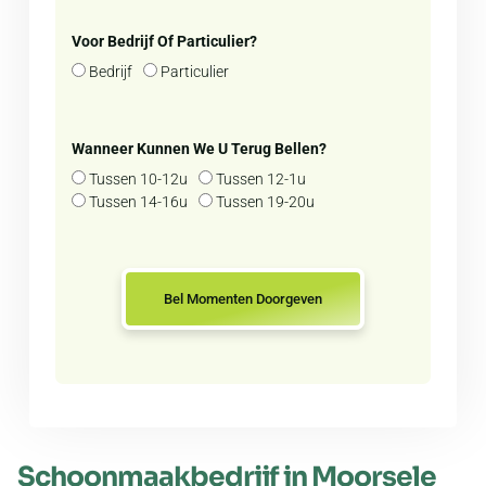
Voor Bedrijf Of Particulier?
Bedrijf
Particulier
Wanneer Kunnen We U Terug Bellen?
Tussen 10-12u
Tussen 12-1u
Tussen 14-16u
Tussen 19-20u
Bel Momenten Doorgeven
Schoonmaakbedrijf in Moorsele