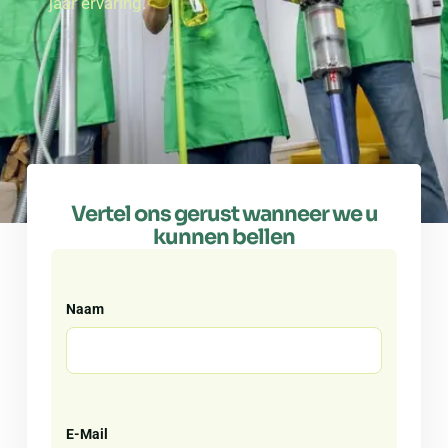
jaar ervaring.
Vertel ons gerust wanneer we u
kunnen bellen
Naam
E-Mail