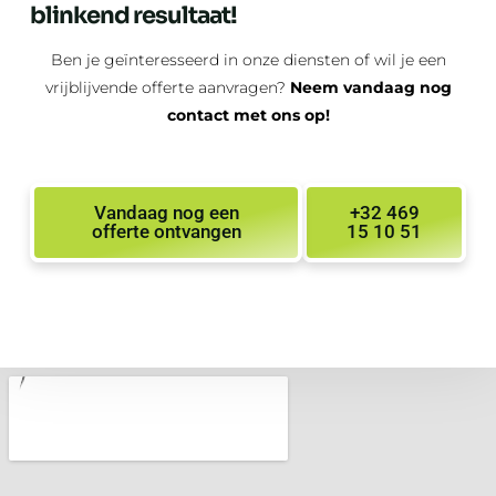
blinkend resultaat!
Ben je geïnteresseerd in onze diensten of wil je een
vrijblijvende offerte aanvragen?
Neem vandaag nog
contact met ons op!
Vandaag nog een
+32 469
offerte ontvangen
15 10 51