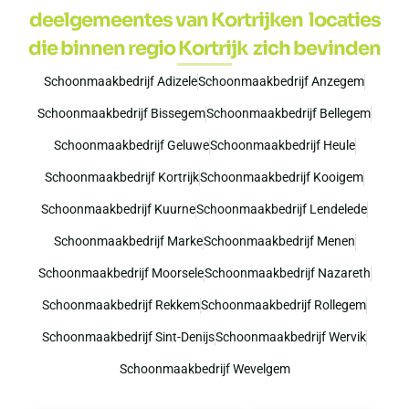
deelgemeentes van Kortrijken locaties
die binnen regio Kortrijk zich bevinden
Schoonmaakbedrijf Adizele
Schoonmaakbedrijf Anzegem
Schoonmaakbedrijf Bissegem
Schoonmaakbedrijf Bellegem
Schoonmaakbedrijf Geluwe
Schoonmaakbedrijf Heule
Schoonmaakbedrijf Kortrijk
Schoonmaakbedrijf Kooigem
Schoonmaakbedrijf Kuurne
Schoonmaakbedrijf Lendelede
Schoonmaakbedrijf Marke
Schoonmaakbedrijf Menen
Schoonmaakbedrijf Moorsele
Schoonmaakbedrijf Nazareth
Schoonmaakbedrijf Rekkem
Schoonmaakbedrijf Rollegem
Schoonmaakbedrijf Sint-Denijs
Schoonmaakbedrijf Wervik
Schoonmaakbedrijf Wevelgem