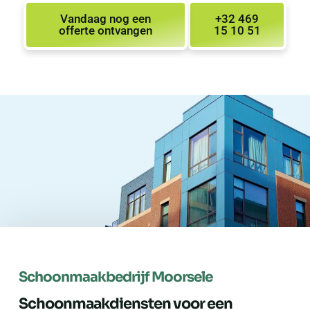
Vandaag nog een
+32 469
offerte ontvangen
15 10 51
Schoonmaakbedrijf Moorsele
Schoonmaakdiensten voor een