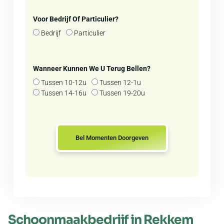
Voor Bedrijf Of Particulier?
Bedrijf
Particulier
Wanneer Kunnen We U Terug Bellen?
Tussen 10-12u
Tussen 12-1u
Tussen 14-16u
Tussen 19-20u
Bel Momenten Doorgeven
Schoonmaakbedrijf in Rekkem