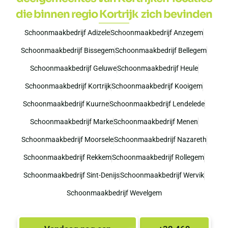
die binnen regio Kortrijk zich bevinden
Schoonmaakbedrijf Adizele
Schoonmaakbedrijf Anzegem
Schoonmaakbedrijf Bissegem
Schoonmaakbedrijf Bellegem
Schoonmaakbedrijf Geluwe
Schoonmaakbedrijf Heule
Schoonmaakbedrijf Kortrijk
Schoonmaakbedrijf Kooigem
Schoonmaakbedrijf Kuurne
Schoonmaakbedrijf Lendelede
Schoonmaakbedrijf Marke
Schoonmaakbedrijf Menen
Schoonmaakbedrijf Moorsele
Schoonmaakbedrijf Nazareth
Schoonmaakbedrijf Rekkem
Schoonmaakbedrijf Rollegem
Schoonmaakbedrijf Sint-Denijs
Schoonmaakbedrijf Wervik
Schoonmaakbedrijf Wevelgem