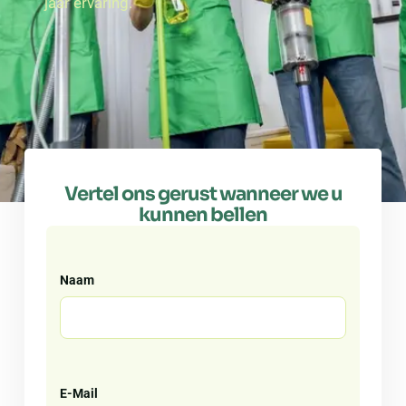
jaar ervaring.
Vertel ons gerust wanneer we u
kunnen bellen
Naam
E-Mail