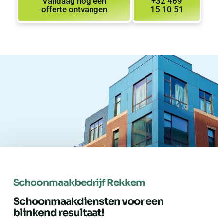
Vandaag nog een
+32 469
offerte ontvangen
15 10 51
Schoonmaakbedrijf Rekkem
Schoonmaakdiensten voor een
blinkend resultaat!