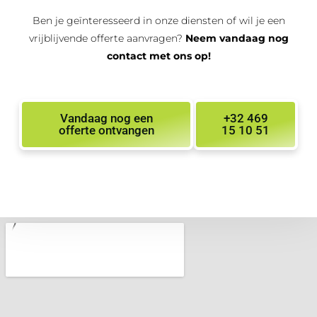
Ben je geïnteresseerd in onze diensten of wil je een
vrijblijvende offerte aanvragen?
Neem vandaag nog
contact met ons op!
Vandaag nog een
+32 469
offerte ontvangen
15 10 51