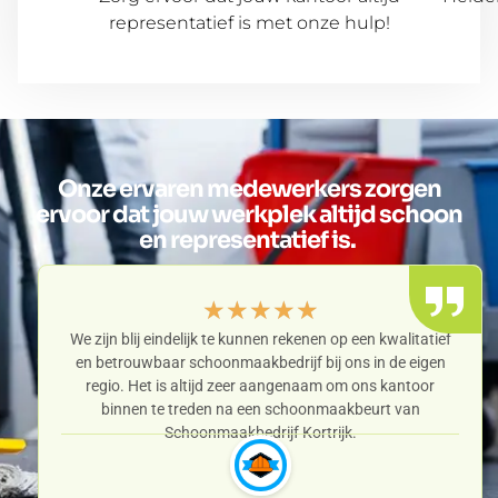
representatief is met onze hulp!
Onze ervaren medewerkers zorgen
ervoor dat jouw werkplek altijd schoon
en representatief is.
★
★
★
★
★
We zijn blij eindelijk te kunnen rekenen op een kwalitatief
en betrouwbaar schoonmaakbedrijf bij ons in de eigen
regio. Het is altijd zeer aangenaam om ons kantoor
binnen te treden na een schoonmaakbeurt van
Schoonmaakbedrijf Kortrijk.