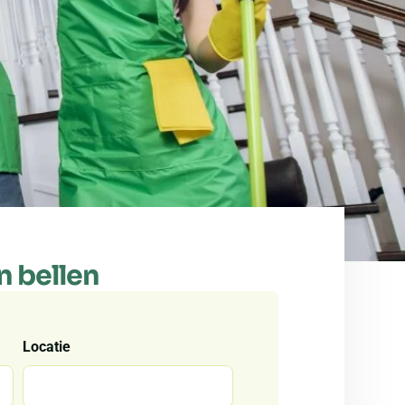
n bellen
Locatie