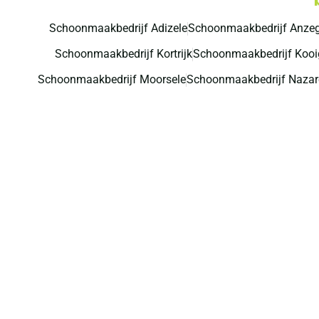
Schoonmaakbedrijf Adizele
Schoonmaakbedrijf Anze
Schoonmaakbedrijf Kortrijk
Schoonmaakbedrijf Koo
Schoonmaakbedrijf Moorsele
Schoonmaakbedrijf Nazar