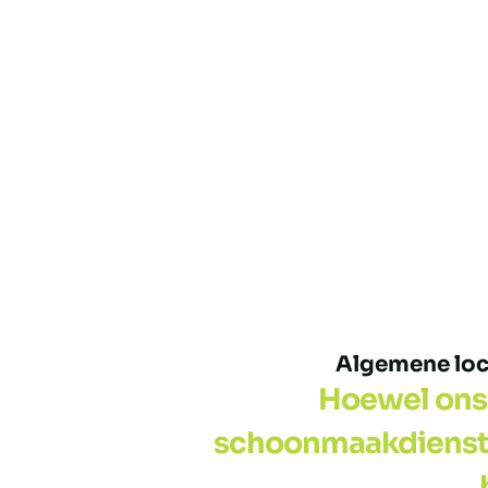
Algemene loca
Hoewel ons 
schoonmaakdiensten