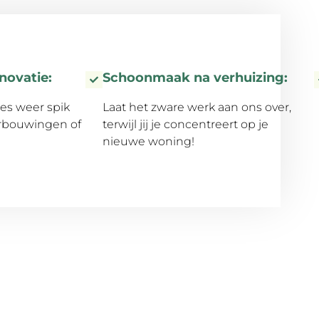
novatie:
Schoonmaak na verhuizing:
les weer spik
Laat het zware werk aan ons over,
erbouwingen of
terwijl jij je concentreert op je
nieuwe woning!