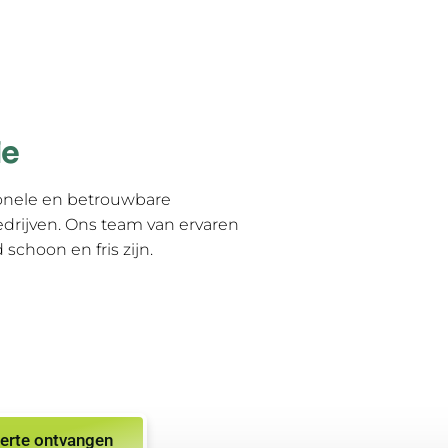
le
onele en betrouwbare
rijven. Ons team van ervaren
schoon en fris zijn.
erte ontvangen