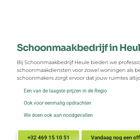
Schoonmaakbedrijf in Heu
Bij Schoonmaakbedrijf Heule bieden we professi
schoonmaakdiensten voor zowel woningen als bed
schoonmakers zorgt ervoor dat jouw ruimtes altijd 
Een van de laagste prijzen in de Regio
Ook voor eenmalig opdrachten
We doen ook aan noodgevallen
+32 469 15 10 51
Vandaag nog een off