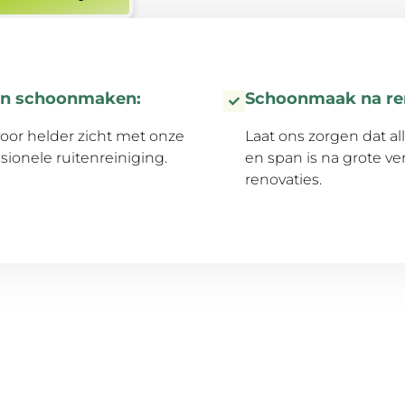
en schoonmaken:
Schoonmaak na re
oor helder zicht met onze
Laat ons zorgen dat al
sionele ruitenreiniging.
en span is na grote v
renovaties.