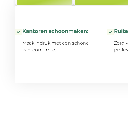
Kantoren schoonmaken:
Ruit
Maak indruk met een schone
Zorg v
kantoorruimte.
profes