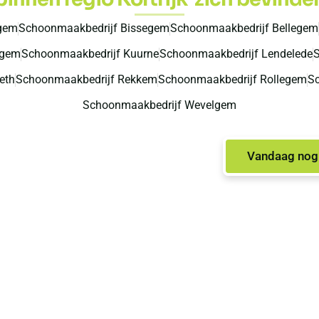
gem
Schoonmaakbedrijf Bissegem
Schoonmaakbedrijf Bellegem
igem
Schoonmaakbedrijf Kuurne
Schoonmaakbedrijf Lendelede
S
eth
Schoonmaakbedrijf Rekkem
Schoonmaakbedrijf Rollegem
Sc
Schoonmaakbedrijf Wevelgem
Vandaag nog 