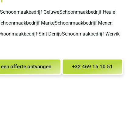
Schoonmaakbedrijf Geluwe
Schoonmaakbedrijf Heule
choonmaakbedrijf Marke
Schoonmaakbedrijf Menen
hoonmaakbedrijf Sint-Denijs
Schoonmaakbedrijf Wervik
een offerte ontvangen
+32 469 15 10 51