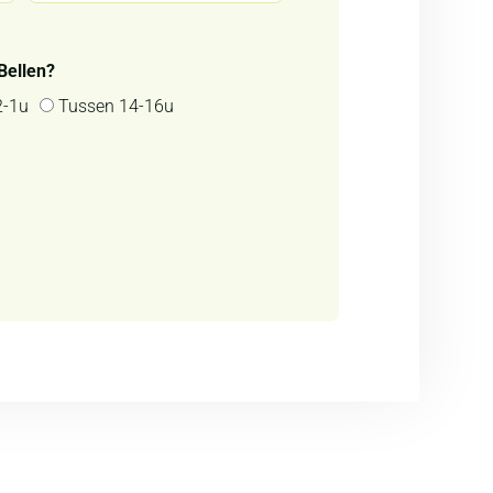
Bellen?
2-1u
Tussen 14-16u