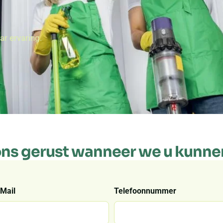
r ervaring.
ons gerust wanneer we u kunne
-Mail
Telefoonnummer